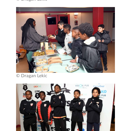
© Dragan Lekic