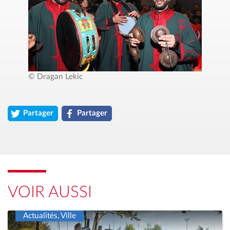
© Dragan Lekic
Partager
Partager
l'article « Association Prolongations &#8211; Une finale de CA
l'article « Association Prolongations &#8211; 
VOIR AUSSI
Actualités, Ville