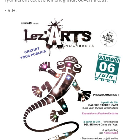
rythmeront cet événement gratuit ouvert à tous.
• R.H.