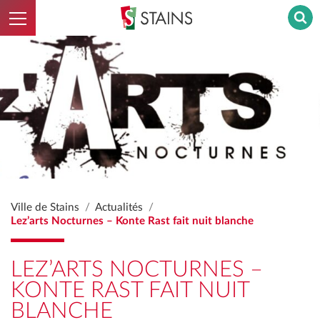
Ouvrir le menu
Stains - Retour à l'accueil
Ville de Stains
Actualités
Lez’arts Nocturnes – Konte Rast fait nuit blanche
LEZ’ARTS NOCTURNES –
KONTE RAST FAIT NUIT
BLANCHE