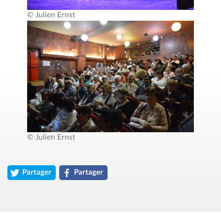
© Julien Ernst
© Julien Ernst
Partager
Partager
l'article « Une chanson qui nous ressemble : les souvenirs des
l'article « Une chanson qui nous ressemble : l