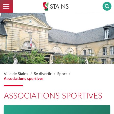
Ouvrir le menu
Stains - Retour à l'accueil
Ville de Stains
Se divertir
Sport
Associations sportives
ASSOCIATIONS SPORTIVES