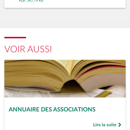
PDF, 347,79 Ko
VOIR AUSSI
ANNUAIRE DES ASSOCIATIONS
Lire la suite
de « Annuaire des 