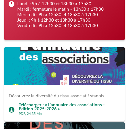
Lundi : 9h à 12h30 et 13h30 à 17h30
Mardi : fermeture le matin - 13h30 à 17h30
Mercredi : 9h à 12h30 et 13h30 à 17h30
Jeudi : 9h à 12h30 et 13h30 à 17h30
Vendredi : 9h à 12h30 et 13h30 à 17h30
Découvrez la diversité du tissu associatif stanois
Télécharger : « L'annuaire des associations -
Edition 2025-2026 »
PDF, 24,35 Mo