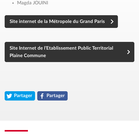
Magda JOUINI
Site internet de la Métropole du Grand Paris
Site Internet de l’Etablissement Public Territorial
Plaine Commune
Partager
Partager
la page « Le Maire et ses élus » sur twitter (ouvre un nouvel o
la page « Le Maire et ses élus » sur facebook (