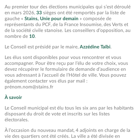
Au premier tour des élections municipales qui s’est déroulé
en mars 2026,
33
sièges ont été remportés par la liste de
gauche «
Stains, Unie pour demain
» composée de
représentants du PCF, de la France Insoumise, des Verts et
de la société civile stanoise. Les conseillers d’opposition, au
nombre de
10
.
Le Conseil est présidé par le maire,
Azzédine Taïbi
.
Les élus sont disponibles pour vous rencontrer et vous
accompagner. Pour être reçu par l’élu de votre choix, vous
devez récupérer le formulaire de demande d’audience en
vous adressant à l’accueil de l’Hôtel de ville. Vous pouvez
également contacter vos élus par mail :
prénom.nom@stains.fr
À savoir
Le Conseil municipal est élu tous les six ans par les habitants
disposant du droit de vote et inscrits sur les listes
électorales.
À l’occasion du nouveau mandat, 4 adjoints en charge de la
vie des quartiers ont été créés. La ville a été divisée en