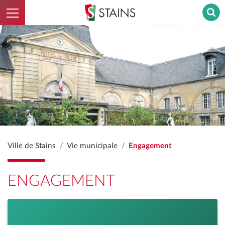
Ouvrir le menu
Stains - Retour à l'accueil
Ville de Stains
Vie municipale
Engagement
ENGAGEMENT