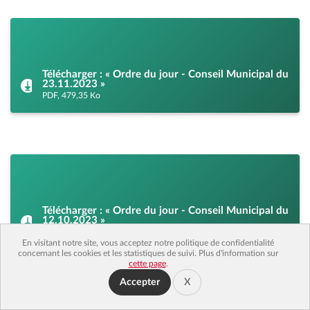
Télécharger : « Ordre du jour - Conseil Municipal du
23.11.2023 »
PDF, 479,35 Ko
Télécharger : « Ordre du jour - Conseil Municipal du
12.10.2023 »
PDF, 289,88 Ko
En visitant notre site, vous acceptez notre politique de confidentialité
concernant les cookies et les statistiques de suivi. Plus d'information sur
cette page
.
Accepter
X