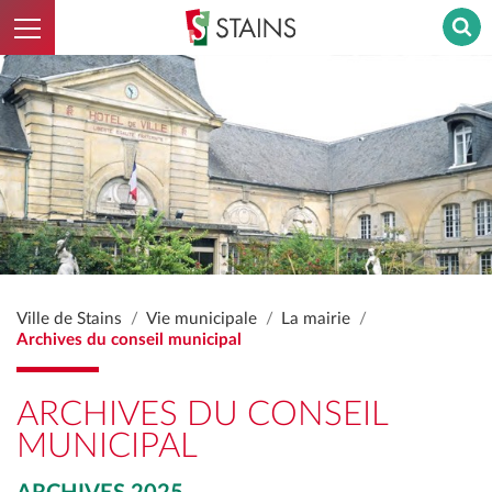
Ouvrir le menu
Stains - Retour à l'accueil
Ville de Stains
Vie municipale
La mairie
Archives du conseil municipal
ARCHIVES DU CONSEIL
MUNICIPAL