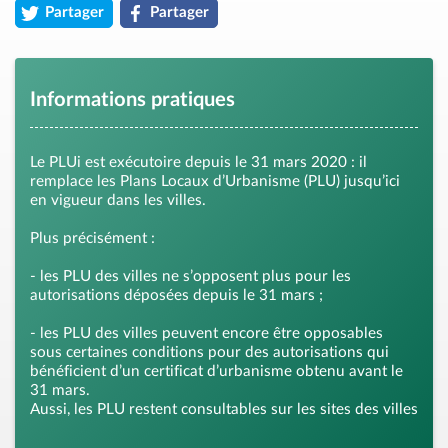
Partager
Partager
la page « Plan Local d&rsquo;Urbanisme Intercommunal (PLUi) 
la page « Plan Local d&rsquo;Urbanisme Interc
Informations pratiques
Le PLUi est exécutoire depuis le 31 mars 2020 : il
remplace les Plans Locaux d’Urbanisme (PLU) jusqu’ici
en vigueur dans les villes.
Plus précisément :
- les PLU des villes ne s’opposent plus pour les
autorisations déposées depuis le 31 mars ;
- les PLU des villes peuvent encore être opposables
sous certaines conditions pour des autorisations qui
bénéficient d’un certificat d’urbanisme obtenu avant le
31 mars.
Aussi, les PLU restent consultables sur les sites des villes