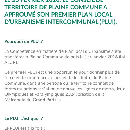
LE 25 FÉVRIER 2020, LE CONSEIL DE
TERRITOIRE DE PLAINE COMMUNE A
APPROUVÉ SON PREMIER PLAN LOCAL
D’URBANISME INTERCOMMUNAL (PLUI).
Pourquoi un PLUi ?
La Compétence en matière de Plan local d’Urbansime a été
transférée à Plaine Commune de puis le 1er janvier 2016 (loi
ALUR).
Ce premier PLUi est une opportunité pour donner plus de
force et de cohérence au projet de territoire de Plaine
Commune, dans une période où le territoire connait de
fortes mutations (création de nouvelles lignes de métro, Jeux
Olympiques et Paralympiques 2024, création de la
Métropole du Grand Paris…).
Le PLUi c’est quoi ?
Le PLUi est à la fois :