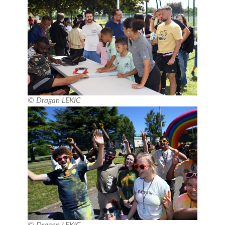
© Dragan LEKIC