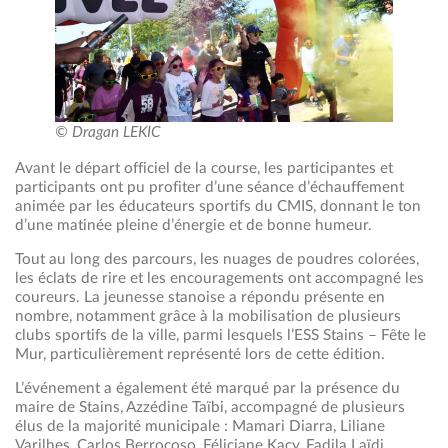
© Dragan LEKIC
Avant le départ officiel de la course, les participantes et
participants ont pu profiter d’une séance d’échauffement
animée par les éducateurs sportifs du CMIS, donnant le ton
d’une matinée pleine d’énergie et de bonne humeur.
Tout au long des parcours, les nuages de poudres colorées,
les éclats de rire et les encouragements ont accompagné les
coureurs. La jeunesse stanoise a répondu présente en
nombre, notamment grâce à la mobilisation de plusieurs
clubs sportifs de la ville, parmi lesquels l’ESS Stains – Fête le
Mur, particulièrement représenté lors de cette édition.
L’événement a également été marqué par la présence du
maire de Stains, Azzédine Taïbi, accompagné de plusieurs
élus de la majorité municipale : Mamari Diarra, Liliane
Varilhes, Carlos Berrocoso, Féliciane Kacy, Fadila Laïdi,