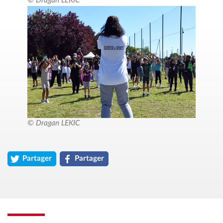
© Dragan LEKIC
© Dragan LEKIC
Partager
Partager
l'article « Run Color 2026 – Une vague de couleurs et de souri
l'article « Run Color 2026 – Une vague de coul