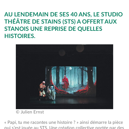
AU LENDEMAIN DE SES 40 ANS, LE STUDIO
THÉÂTRE DE STAINS (STS) A OFFERT AUX
STANOIS UNE REPRISE DE QUELLES
HISTOIRES.
© Julien Ernst
« Papi, tu me racontes une histoire ? » ainsi démarre la pièce
qui s’est jouée au STS. Une création collective portée par des