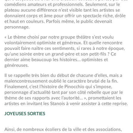
comédiens amateurs et professionnels. Seulement, sur le
plateau aucune différence n’est visible tant les artistes se
donnaient corps et âme pour offrir un spectacle riche, drôle
et haut en couleurs. Parfois même, le public devenait
personnage.
« Le thème choisi par notre groupe théâtre s’est voulu
volontairement optimiste et généreux. Et quelle rencontre
pouvait faire naître ces sentiments, si rares à notre époque,
qu’une soirée entre un grand-père et son petit-fils ? Ce
dernier aime beaucoup les histoires… optimistes et
généreuses.
Il se rappelle très bien du début de chacune d’elles, mais a
malencontreusement oublié le caractère brutal de la fin.
Finalement, c’est l’histoire de Pinocchio qui s’impose,
personnage d’actualité tant par son côté rebelle que par le
thème de ses rapports avec l’autorité… », promettaient les
artistes en invitant les Stanois à venir assister à cette reprise.
JOYEUSES SORTIES
Ainsi, de nombreux écoliers de la ville et des associations,