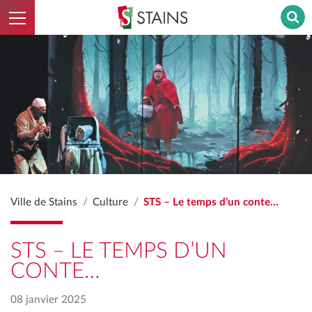
Ouvrir le menu
Stains - Retour à l'accueil
Ville de Stains
Culture
STS – Le temps d’un conte…
STS – LE TEMPS D’UN
CONTE…
08 janvier 2025