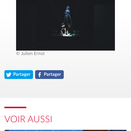
© Julien Ernst
Partager
Partager
l'article « STS &#8211; Le temps d’un conte… » sur twitter (ou
l'article « STS &#8211; Le temps d’un conte… »
VOIR AUSSI