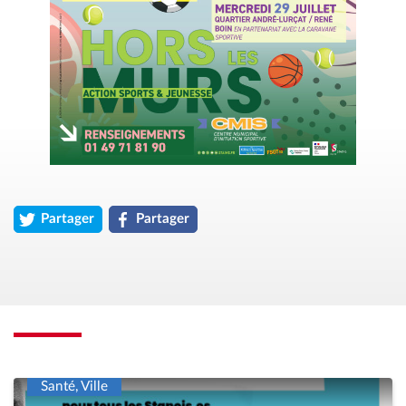
Partager
Partager
l'événement « Hors Les Murs &#8211; Un été sportif dans les qu
l'événement « Hors Les Murs &#8211; Un été spo
Santé, Ville