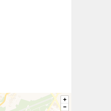
ercredi » sur twitter (ouvre un nouvel onglet)
 ce mercredi » sur facebook (ouvre un nouvel onglet)
 ce mercredi »
+
−