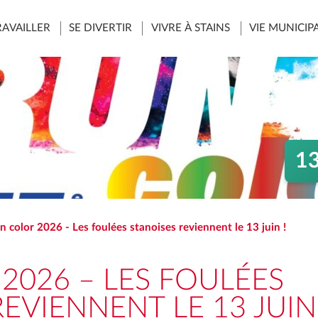
UBRIQUE
RAVAILLER
RUBRIQUE
SE DIVERTIR
RUBRIQUE
VIVRE À STAINS
RUBRIQUE
VIE MUNICIP
13
n color 2026 - Les foulées stanoises reviennent le 13 juin !
2026 – LES FOULÉES
EVIENNENT LE 13 JUIN 