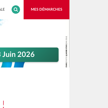
MES DÉMARCHES
ALE
(OUVRE UN NOUVEL ONGLET)
 Juin 2026
!