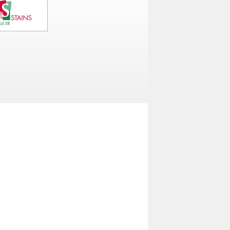
uvre un nouvel onglet)
» sur facebook (ouvre un nouvel onglet)