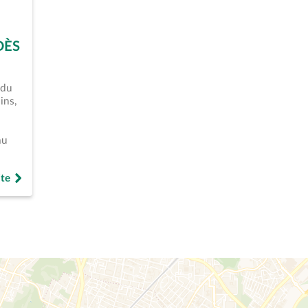
DÈS
 du
ins,
au
ite
cule 2026 / Piscine à 1€ &#8211; Un dispositif solidaire dès ce m
Canicule 2026 / Piscine à 1€ &#8211; Un dispositif solidaire dès
 Canicule 2026 / Piscine à 1€ &#8211; Un dispositif solidaire dès