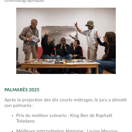
cinématographique.
PALMARÈS 2025
Après la projection des dix courts-métrages, le jury a dévoilé
son palmarès :
Prix du meilleur scénario : King Ben de Raphaël
Toledano
Meilleure interprétation féminine : Louise Mauroy-