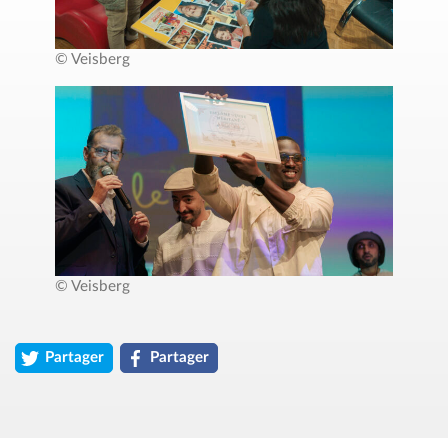
© Veisberg
© Veisberg
Partager
Partager
l'article « Festival Ciné Lumière : une 2ᵉ édition sous le signe
l'article « Festival Ciné Lumière : une 2ᵉ éditi