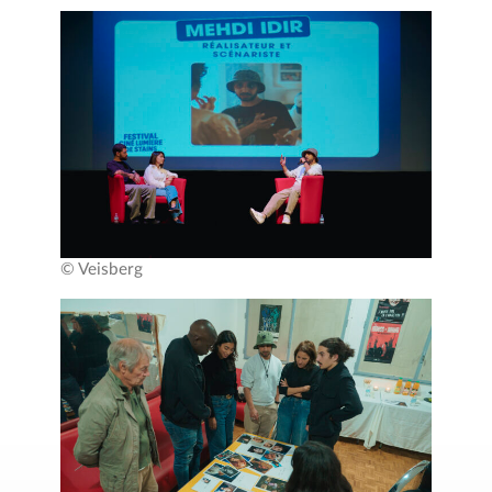
© Veisberg