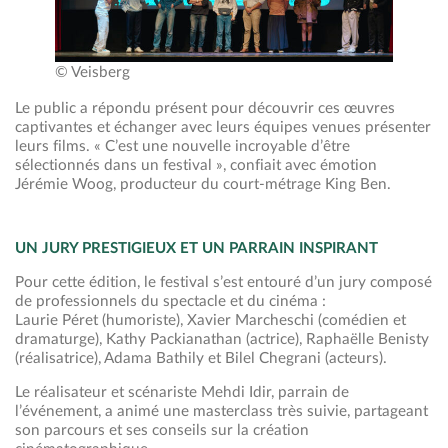
© Veisberg
Le public a répondu présent pour découvrir ces œuvres
captivantes et échanger avec leurs équipes venues présenter
leurs films. « C’est une nouvelle incroyable d’être
sélectionnés dans un festival », confiait avec émotion
Jérémie Woog, producteur du court-métrage King Ben.
UN JURY PRESTIGIEUX ET UN PARRAIN INSPIRANT
Pour cette édition, le festival s’est entouré d’un jury composé
de professionnels du spectacle et du cinéma :
Laurie Péret (humoriste), Xavier Marcheschi (comédien et
dramaturge), Kathy Packianathan (actrice), Raphaëlle Benisty
(réalisatrice), Adama Bathily et Bilel Chegrani (acteurs).
Le réalisateur et scénariste Mehdi Idir, parrain de
l’événement, a animé une masterclass très suivie, partageant
son parcours et ses conseils sur la création