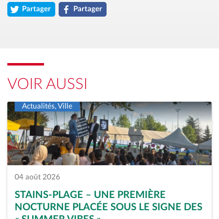
Partager
Partager
l'article « Focus &#8211; Une échappée vers la mer » sur twitt
l'article « Focus &#8211; Une échappée vers la
VOIR AUSSI
Actualités, Ville
04 août 2026
STAINS-PLAGE – UNE PREMIÈRE
NOCTURNE PLACÉE SOUS LE SIGNE DES