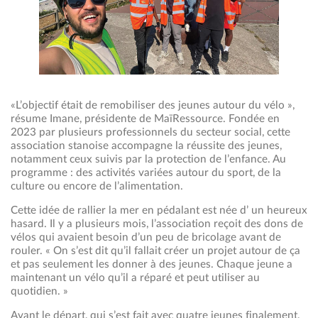
«L’objectif était de remobiliser des jeunes autour du vélo »,
résume Imane, présidente de MaïRessource. Fondée en
2023 par plusieurs professionnels du secteur social, cette
association stanoise accompagne la réussite des jeunes,
notamment ceux suivis par la protection de l’enfance. Au
programme : des activités variées autour du sport, de la
culture ou encore de l’alimentation.
Cette idée de rallier la mer en pédalant est née d’ un heureux
hasard. Il y a plusieurs mois, l’association reçoit des dons de
vélos qui avaient besoin d’un peu de bricolage avant de
rouler. « On s’est dit qu’il fallait créer un projet autour de ça
et pas seulement les donner à des jeunes. Chaque jeune a
maintenant un vélo qu’il a réparé et peut utiliser au
quotidien. »
Avant le départ, qui s’est fait avec quatre jeunes finalement,