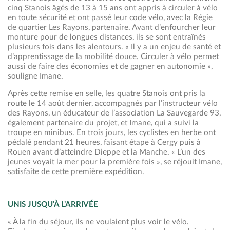
cinq Stanois âgés de 13 à 15 ans ont appris à circuler à vélo
en toute sécurité et ont passé leur code vélo, avec la Régie
de quartier Les Rayons, partenaire. Avant d’enfourcher leur
monture pour de longues distances, ils se sont entraînés
plusieurs fois dans les alentours. « Il y a un enjeu de santé et
d’apprentissage de la mobilité douce. Circuler à vélo permet
aussi de faire des économies et de gagner en autonomie »,
souligne Imane.
Après cette remise en selle, les quatre Stanois ont pris la
route le 14 août dernier, accompagnés par l’instructeur vélo
des Rayons, un éducateur de l’association La Sauvegarde 93,
également partenaire du projet, et Imane, qui a suivi la
troupe en minibus. En trois jours, les cyclistes en herbe ont
pédalé pendant 21 heures, faisant étape à Cergy puis à
Rouen avant d’atteindre Dieppe et la Manche. « L’un des
jeunes voyait la mer pour la première fois », se réjouit Imane,
satisfaite de cette première expédition.
UNIS JUSQU’À L’ARRIVÉE
« À la fin du séjour, ils ne voulaient plus voir le vélo.