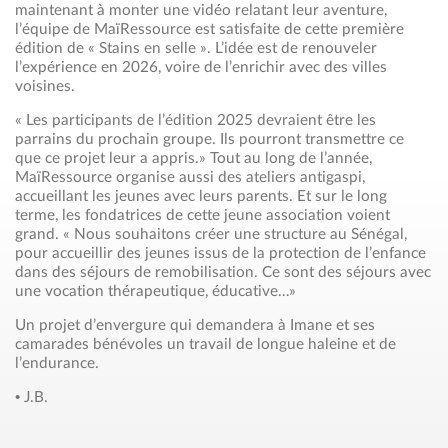
maintenant à monter une vidéo relatant leur aventure,
l’équipe de MaïRessource est satisfaite de cette première
édition de « Stains en selle ». L’idée est de renouveler
l’expérience en 2026, voire de l’enrichir avec des villes
voisines.
« Les participants de l’édition 2025 devraient être les
parrains du prochain groupe. Ils pourront transmettre ce
que ce projet leur a appris.» Tout au long de l’année,
MaïRessource organise aussi des ateliers antigaspi,
accueillant les jeunes avec leurs parents. Et sur le long
terme, les fondatrices de cette jeune association voient
grand. « Nous souhaitons créer une structure au Sénégal,
pour accueillir des jeunes issus de la protection de l’enfance
dans des séjours de remobilisation. Ce sont des séjours avec
une vocation thérapeutique, éducative…»
Un projet d’envergure qui demandera à Imane et ses
camarades bénévoles un travail de longue haleine et de
l’endurance.
• J.B.