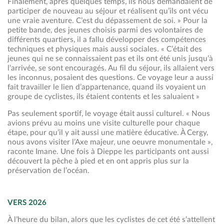
Finalement, après quelques temps, ils nous demandaient de
participer de nouveau au séjour et réalisent qu’ils ont vécu
une vraie aventure. C’est du dépassement de soi. » Pour la
petite bande, des jeunes choisis parmi des volontaires de
différents quartiers, il a fallu développer des compétences
techniques et physiques mais aussi sociales. « C’était des
jeunes qui ne se connaissaient pas et ils ont été unis jusqu’à
l’arrivée, se sont encouragés. Au fil du séjour, ils allaient vers
les inconnus, posaient des questions. Ce voyage leur a aussi
fait travailler le lien d’appartenance, quand ils voyaient un
groupe de cyclistes, ils étaient contents et les saluaient »
Pas seulement sportif, le voyage était aussi culturel. « Nous
avions prévu au moins une visite culturelle pour chaque
étape, pour qu’il y ait aussi une matière éducative. À Cergy,
nous avons visiter l’Axe majeur, une oeuvre monumentale »,
raconte Imane. Une fois à Dieppe les participants ont aussi
découvert la pêche à pied et en ont appris plus sur la
préservation de l’océan.
VERS 2026
À l’heure du bilan, alors que les cyclistes de cet été s’attellent