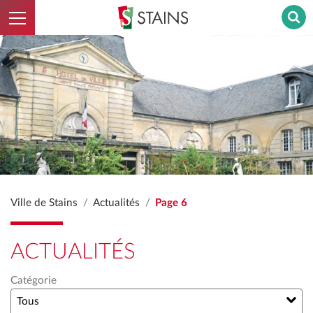
Ouvrir le menu
Stains - Retour à l'accueil
Ville de Stains
Actualités
Page 6
ACTUALITÉS
Catégorie