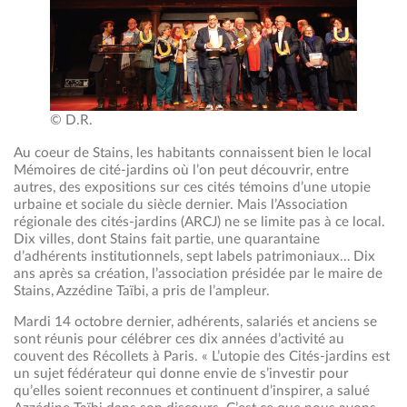
© D.R.
Au coeur de Stains, les habitants connaissent bien le local
Mémoires de cité-jardins où l’on peut découvrir, entre
autres, des expositions sur ces cités témoins d’une utopie
urbaine et sociale du siècle dernier. Mais l’Association
régionale des cités-jardins (ARCJ) ne se limite pas à ce local.
Dix villes, dont Stains fait partie, une quarantaine
d’adhérents institutionnels, sept labels patrimoniaux… Dix
ans après sa création, l’association présidée par le maire de
Stains, Azzédine Taïbi, a pris de l’ampleur.
Mardi 14 octobre dernier, adhérents, salariés et anciens se
sont réunis pour célébrer ces dix années d’activité au
couvent des Récollets à Paris. « L’utopie des Cités-jardins est
un sujet fédérateur qui donne envie de s’investir pour
qu’elles soient reconnues et continuent d’inspirer, a salué