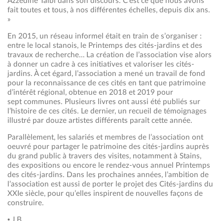
Azzédine Taïbi dans son discours. C’est ce que nous avons
fait toutes et tous, à nos différentes échelles, depuis dix ans.
»
En 2015, un réseau informel était en train de s’organiser :
entre le local stanois, le Printemps des cités-jardins et des
travaux de recherche… La création de l’association vise alors
à donner un cadre à ces initiatives et valoriser les cités-
jardins. À cet égard, l’association a mené un travail de fond
pour la reconnaissance de ces cités en tant que patrimoine
d’intérêt régional, obtenue en 2018 et 2019 pour
sept communes. Plusieurs livres ont aussi été publiés sur
l’histoire de ces cités. Le dernier, un recueil de témoignages
illustré par douze artistes différents paraît cette année.
Parallèlement, les salariés et membres de l’association ont
oeuvré pour partager le patrimoine des cités-jardins auprès
du grand public à travers des visites, notamment à Stains,
des expositions ou encore le rendez-vous annuel Printemps
des cités-jardins. Dans les prochaines années, l’ambition de
l’association est aussi de porter le projet des Cités-jardins du
XXIe siècle, pour qu’elles inspirent de nouvelles façons de
construire.
• J.B.