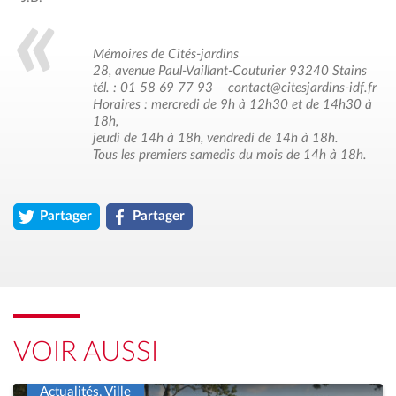
Mémoires de Cités-jardins
28, avenue Paul-Vaillant-Couturier 93240 Stains
tél. : 01 58 69 77 93 – contact@citesjardins-idf.fr
Horaires : mercredi de 9h à 12h30 et de 14h30 à
18h,
jeudi de 14h à 18h, vendredi de 14h à 18h.
Tous les premiers samedis du mois de 14h à 18h.
Partager
Partager
l'article « Patrimoine &#8211; L’Association des Cités-jardins 
l'article « Patrimoine &#8211; L’Association de
VOIR AUSSI
Actualités, Ville