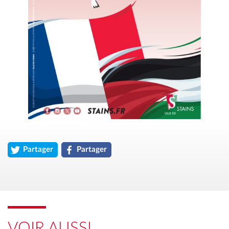
Partager
Partager
l'article « Rassemblement solidaire au peuple palestinien » sur
l'article « Rassemblement solidaire au peuple 
VOIR AUSSI