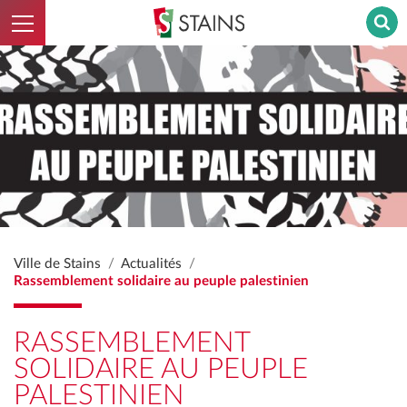
Ouvrir le menu
Stains - Retour à l'accueil
Ville de Stains
Actualités
Rassemblement solidaire au peuple palestinien
RASSEMBLEMENT
SOLIDAIRE AU PEUPLE
PALESTINIEN