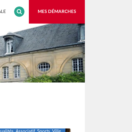
MES DÉMARCHES
ALE
(OUVRE UN NOUVEL ONGLET)
ualités, Associatif, Sports, Ville