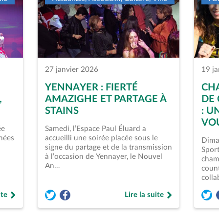
27 janvier 2026
19 j
YENNAYER : FIERTÉ
CH
,
AMAZIGHE ET PARTAGE À
DE
STAINS
: U
VOU
ée
Samedi, l’Espace Paul Éluard a
phées
accueilli une soirée placée sous le
Diman
signe du partage et de la transmission
Sport
à l’occasion de Yennayer, le Nouvel
cham
An…
count
colla
ite
Lire la suite
#8211; Les Trophées des sports, c’est vendredi ! » sur twitter (ouv
on &#8211; Les Trophées des sports, c’est vendredi ! » sur faceboo
Partager l'article « Yennayer : fierté amazighe et pa
Partager l'article « Yennayer : fierté amazighe 
Parta
tation &#8211; Les Trophées des sports, c’est vendredi ! »
de « Yennayer : fierté amazi