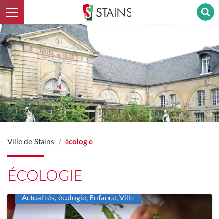
Ouvrir le menu
Stains - Retour à l'accueil
Ville de Stains
écologie
ÉCOLOGIE
Actualités, écologie, Enfance, Ville